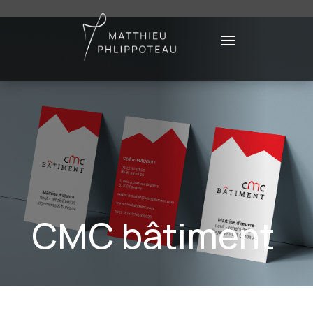
CMC bâtiment